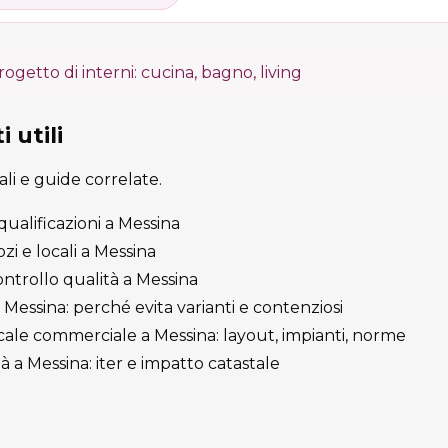
rogetto di interni: cucina, bagno, living
 utili
cali e guide correlate.
iqualificazioni a Messina
i e locali a Messina
ontrollo qualità a Messina
essina: perché evita varianti e contenziosi
cale commerciale a Messina: layout, impianti, norme
a Messina: iter e impatto catastale