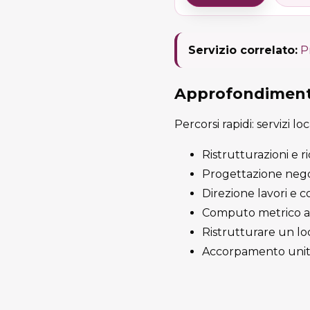
Servizio correlato:
P
Approfondimenti
Percorsi rapidi: servizi lo
Ristrutturazioni e r
Progettazione negoz
Direzione lavori e c
Computo metrico a M
Ristrutturare un lo
Accorpamento unità 