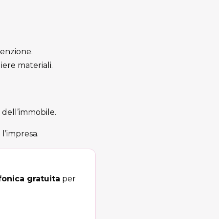
tenzione.
iere materiali.
 dell’immobile.
 l’impresa.
onica gratuita
per