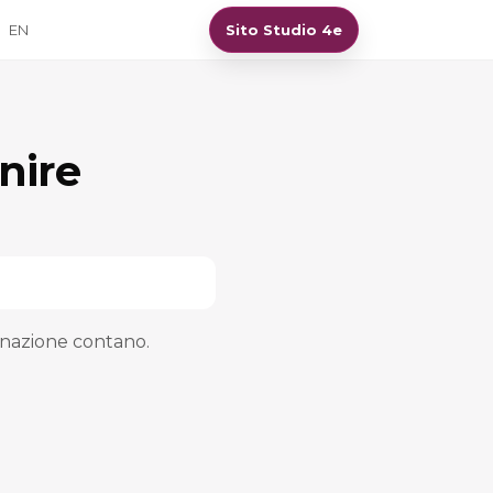
EN
Sito Studio 4e
nire
minazione contano.