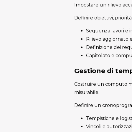
Impostare un rilievo accu
Definire obiettivi, priorit
Sequenza lavori e in
Rilievo aggiornato e
Definizione dei requ
Capitolato e computo
Gestione di temp
Costruire un computo met
misurabile.
Definire un cronoprogram
Tempistiche e logist
Vincoli e autorizzaz