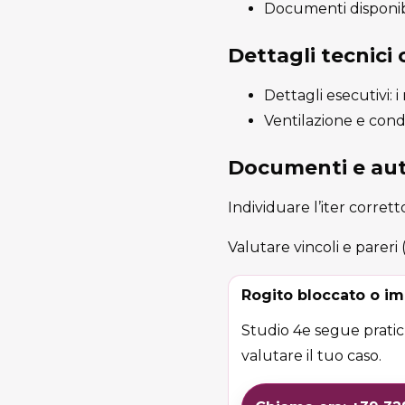
Documenti disponib
Dettagli tecnici
Dettagli esecutivi: 
Ventilazione e conde
Documenti e aut
Individuare l’iter corret
Valutare vincoli e pareri
Rogito bloccato o im
Studio 4e segue pratich
valutare il tuo caso.