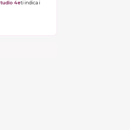
tudio 4e
ti indica i