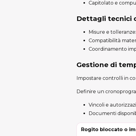
Capitolato e computo
Dettagli tecnici
Misure e tolleranze: 
Compatibilità materi
Coordinamento impia
Gestione di temp
Impostare controlli in co
Definire un cronoprogram
Vincoli e autorizzaz
Documenti disponib
Rogito bloccato o im