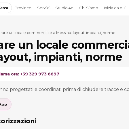
Province
Servizi
Studio 4e
Chi Siamo
Inizia da qui
erca
urare un locale commerciale a Messina: layout, impianti, norme
rare un locale commerci
ayout, impianti, norme
iama ora: +39 329 973 6697
anno progettati e coordinati prima di chiudere tracce e con
App
orizzazioni