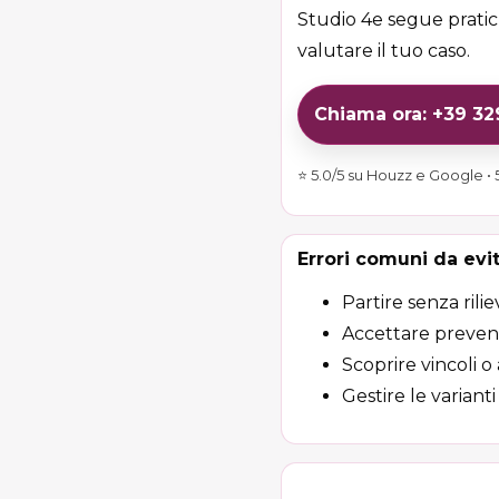
Studio 4e segue pratich
valutare il tuo caso.
Chiama ora: +39 3
⭐ 5.0/5 su Houzz e Google • 5
Errori comuni da evi
Partire senza rilie
Accettare preventi
Scoprire vincoli o
Gestire le variant