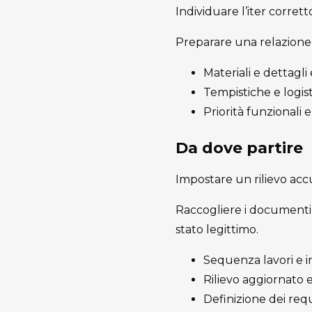
Individuare l’iter corret
Preparare una relazione 
Materiali e dettagli
Tempistiche e logist
Priorità funzionali
Da dove partire
Impostare un rilievo accu
Raccogliere i documenti uti
stato legittimo.
Sequenza lavori e in
Rilievo aggiornato e
Definizione dei requ