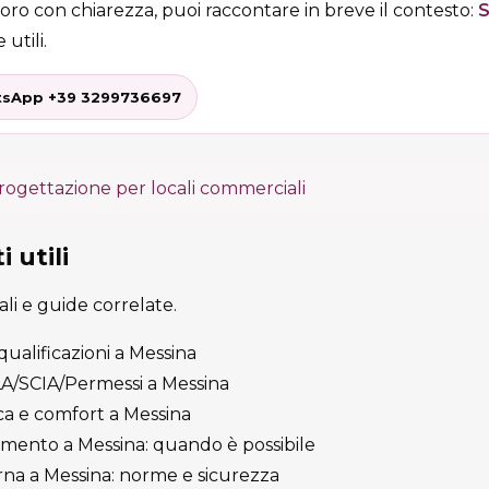
voro con chiarezza, puoi raccontare in breve il contesto:
S
 utili.
sApp +39 3299736697
rogettazione per locali commerciali
 utili
cali e guide correlate.
iqualificazioni a Messina
ILA/SCIA/Permessi a Messina
ca e comfort a Messina
amento a Messina: quando è possibile
rna a Messina: norme e sicurezza