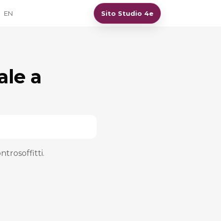
EN
Sito Studio 4e
ale a
trosoffitti.