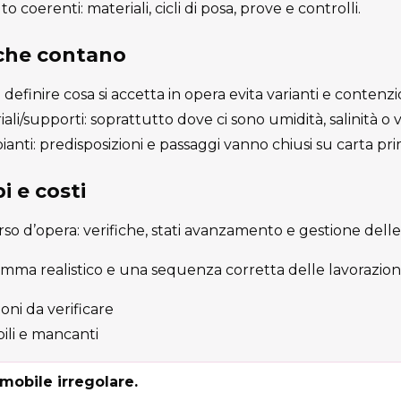
 coerenti: materiali, cicli di posa, prove e controlli.
 che contano
definire cosa si accetta in opera evita varianti e contenzio
ali/supporti: soprattutto dove ci sono umidità, salinità o 
nti: predisposizioni e passaggi vanno chiusi su carta prim
i e costi
rso d’opera: verifiche, stati avanzamento e gestione delle 
ma realistico e una sequenza corretta delle lavorazioni
ioni da verificare
ili e mancanti
mobile irregolare.