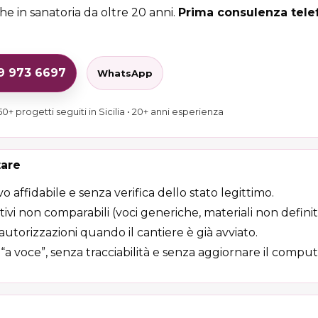
e in sanatoria da oltre 20 anni.
Prima consulenza telef
29 973 6697
WhatsApp
0+ progetti seguiti in Sicilia • 20+ anni esperienza
tare
vo affidabile e senza verifica dello stato legittimo.
vi non comparabili (voci generiche, materiali non definiti
 autorizzazioni quando il cantiere è già avviato.
i “a voce”, senza tracciabilità e senza aggiornare il comput