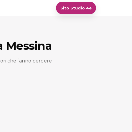
Sito Studio 4e
 a Messina
rrori che fanno perdere