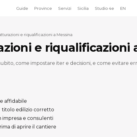
Guide
Province
Servizi
Sicilia
Studio 4e
EN
utturazioni e riqualificazioni a Messina
azioni e riqualificazioni
 subito, come impostare iter e decisioni, e come evitare e
e affidabile
itolo edilizio corretto
 impresa e consulenti
ima di aprire il cantiere