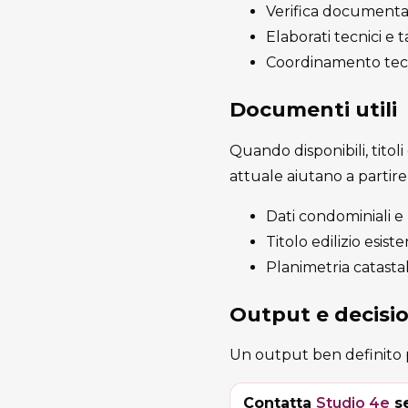
Verifica documenta
Elaborati tecnici e 
Coordinamento tec
Documenti utili
Quando disponibili, titoli
attuale aiutano a partir
Dati condominiali e
Titolo edilizio esist
Planimetria catastal
Output e decisio
Un output ben definito p
Contatta
Studio 4e
se