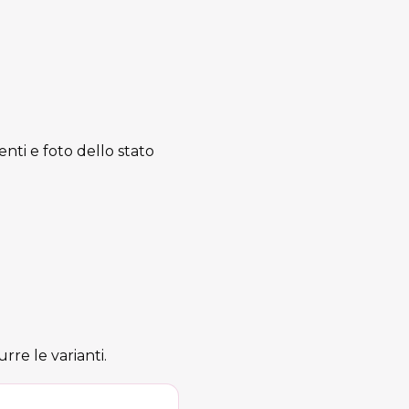
enti e foto dello stato
re le varianti.