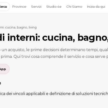
Province
Servizi
Studio 4e
Chi Siamo
Inizia da qui
erca
ni: cucina, bagno, living
i interni: cucina, bagno,
o un acquisto, le prime decisioni determinano tempi, qual
e prima. Qui trovi cosa comprende il servizio e cosa serve 
App
e
fica dei vincoli applicabili e definizione di soluzioni tecni