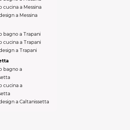
o cucina a Messina
 design a Messina
o bagno a Trapani
 cucina a Trapani
 design a Trapani
etta
o bagno a
setta
o cucina a
setta
 design a Caltanissetta