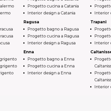
Palermo
Progetto cucina a Catania
Progett
alermo
Interior design a Catania
Interior
Ragusa
Trapani
iracusa
Progetto bagno a Ragusa
Progett
iracusa
Progetto cucina a Ragusa
Progetto
racusa
Interior design a Ragusa
Interior
Enna
Caltaniss
grigento
Progetto bagno a Enna
Progett
Agrigento
Progetto cucina a Enna
Caltanis
rigento
Interior design a Enna
Progett
Caltanis
Interior