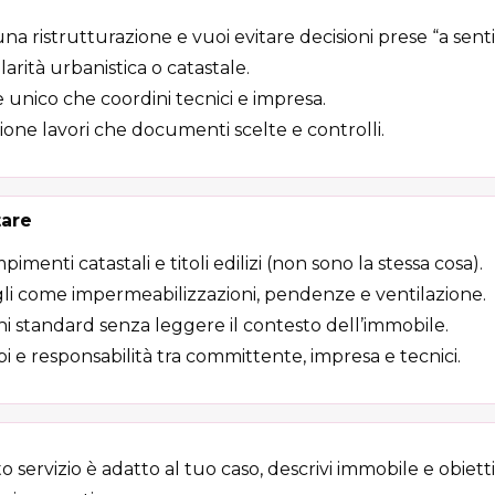
una ristrutturazione e vuoi evitare decisioni prese “a sen
arità urbanistica o catastale.
 unico che coordini tecnici e impresa.
ione lavori che documenti scelte e controlli.
tare
enti catastali e titoli edilizi (non sono la stessa cosa).
li come impermeabilizzazioni, pendenze e ventilazione.
oni standard senza leggere il contesto dell’immobile.
i e responsabilità tra committente, impresa e tecnici.
o servizio è adatto al tuo caso, descrivi immobile e obietti