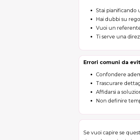
Stai pianificando 
Hai dubbi su regol
Vuoi un referente
Ti serve una direz
Errori comuni da evi
Confondere adempim
Trascurare dettag
Affidarsi a soluzi
Non definire temp
Se vuoi capire se quest