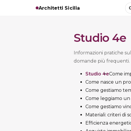
Architetti Sicilia
C
Studio 4e
Informazioni pratiche sul
domande più frequenti.
Studio 4e
Come imp
Come nasce un proge
Come gestiamo tempi
Come leggiamo un p
Come gestiamo vinco
Materiali: criteri di 
Efficienza energetic