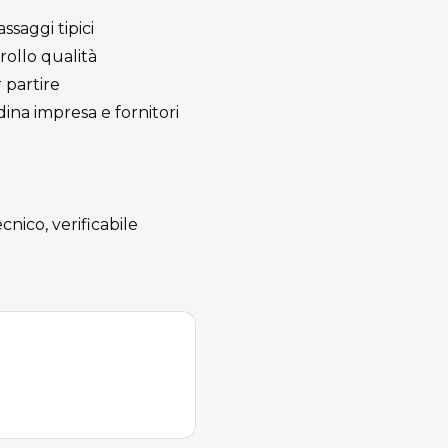
ssaggi tipici
rollo qualità
partire
ina impresa e fornitori
cnico, verificabile