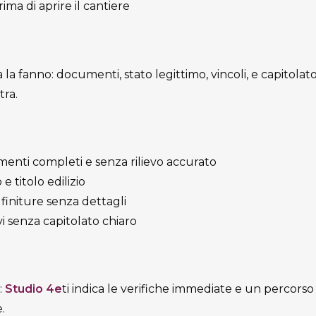
ima di aprire il cantiere
la fanno: documenti, stato legittimo, vincoli, e capitolato
tra.
enti completi e senza rilievo accurato
 titolo edilizio
finiture senza dettagli
i senza capitolato chiaro
:
Studio 4e
ti indica le verifiche immediate e un percorso
.