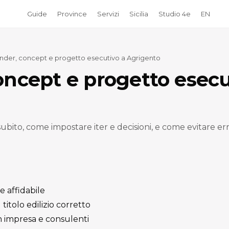
Guide
Province
Servizi
Sicilia
Studio 4e
EN
nder, concept e progetto esecutivo a Agrigento
oncept e progetto esecu
 subito, come impostare iter e decisioni, e come evitare e
e affidabile
itolo edilizio corretto
 impresa e consulenti