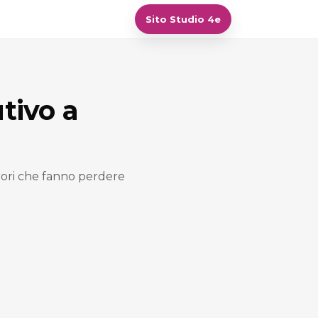
Sito Studio 4e
tivo a
rrori che fanno perdere