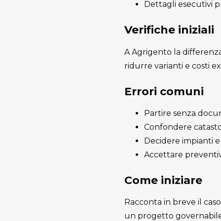
Dettagli esecutivi pr
Verifiche iniziali
A Agrigento la differenza 
ridurre varianti e costi ex
Errori comuni
Partire senza docum
Confondere catasto e
Decidere impianti e 
Accettare preventiv
Come iniziare
Racconta in breve il caso
un progetto governabile