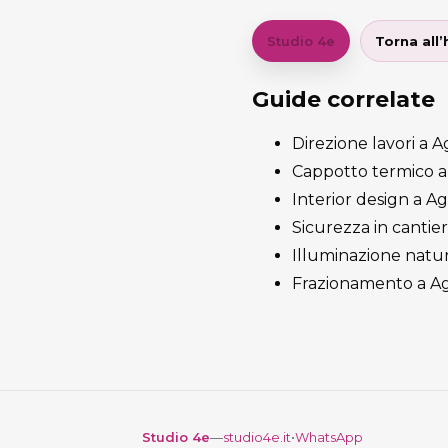
Studio 4e
Torna all
Guide correlate
Direzione lavori a Ag
Cappotto termico a 
Interior design a A
Sicurezza in cantier
Illuminazione natur
Frazionamento a Ag
Studio 4e
—
studio4e.it
•
WhatsApp