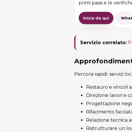
primi passi e le verifiche
Inizia da qui
What
Servizio correlato:
P
Approfondimenti
Percorsi rapidi: servizi lo
Restauro e vincoli 
Direzione lavori e c
Progettazione negoz
Rifacimento facciata
Relazione tecnica a
Ristrutturare un lo