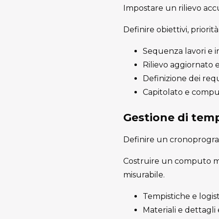
Impostare un rilievo accu
Definire obiettivi, priorit
Sequenza lavori e in
Rilievo aggiornato e
Definizione dei requ
Capitolato e computo
Gestione di temp
Definire un cronoprogram
Costruire un computo met
misurabile.
Tempistiche e logist
Materiali e dettagli