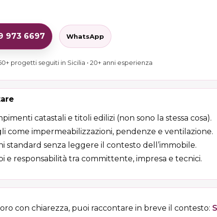
29 973 6697
WhatsApp
0+ progetti seguiti in Sicilia • 20+ anni esperienza
tare
enti catastali e titoli edilizi (non sono la stessa cosa).
li come impermeabilizzazioni, pendenze e ventilazione.
oni standard senza leggere il contesto dell’immobile.
i e responsabilità tra committente, impresa e tecnici.
voro con chiarezza, puoi raccontare in breve il contesto:
S