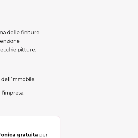
a delle finiture.
tenzione.
vecchie pitture.
 dell’immobile.
 l’impresa.
onica gratuita
per