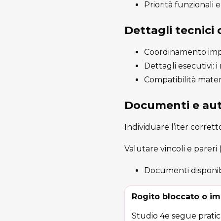
Priorità funzionali
Dettagli tecnici
Coordinamento impia
Dettagli esecutivi: 
Compatibilità materi
Documenti e aut
Individuare l’iter corret
Valutare vincoli e pareri
Documenti disponib
Rogito bloccato o im
Studio 4e segue pratich