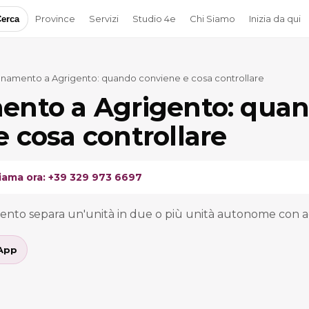
Province
Servizi
Studio 4e
Chi Siamo
Inizia da qui
erca
onamento a Agrigento: quando conviene e cosa controllare
ento a Agrigento: qua
 cosa controllare
iama ora: +39 329 973 6697
mento separa un'unità in due o più unità autonome con a
App