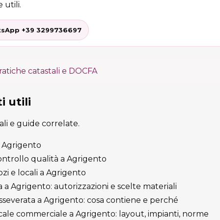
 utili.
sApp +39 3299736697
ratiche catastali e DOCFA
 utili
cali e guide correlate.
a Agrigento
ontrollo qualità a Agrigento
i e locali a Agrigento
 a Agrigento: autorizzazioni e scelte materiali
sseverata a Agrigento: cosa contiene e perché
cale commerciale a Agrigento: layout, impianti, norme