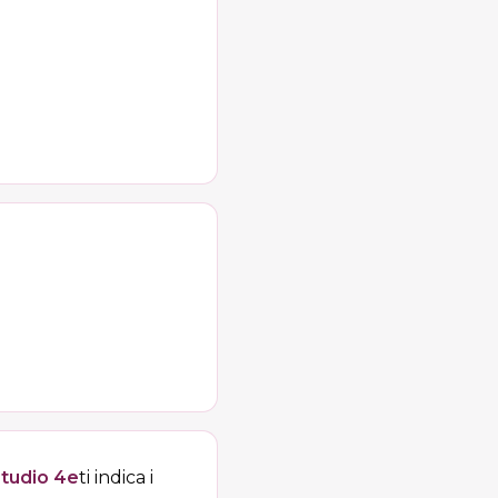
tudio 4e
ti indica i