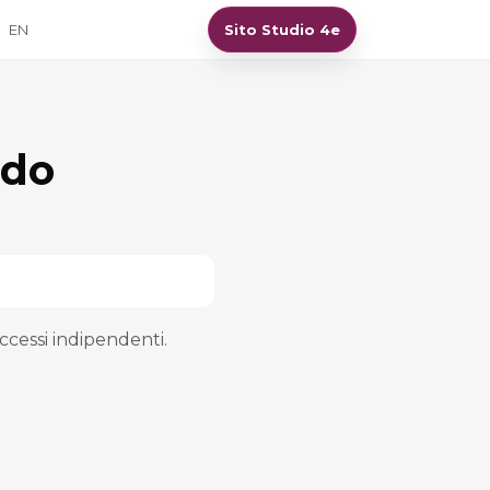
EN
Sito Studio 4e
ndo
ccessi indipendenti.