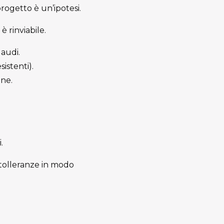
progetto è un’ipotesi.
è rinviabile.
laudi.
istenti).
one.
.
 tolleranze in modo