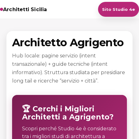
Architetti Sicilia
Sito Studio 4e
Architetto Agrigento
Hub locale: pagine servizio (intent
transazionale) + guide tecniche (intent
informativo). Struttura studiata per presidiare
long tail e ricerche “servizio + città”.
🏆 Cerchi i Migliori
Architetti a Agrigento?
Scopri perché Studio 4e è considerato
tra i migliori studi di architettura a