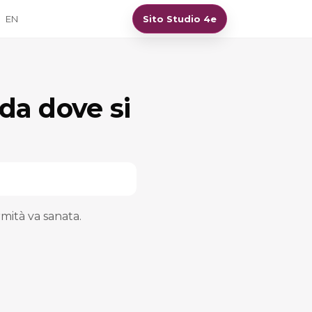
EN
Sito Studio 4e
 da dove si
ormità va sanata.