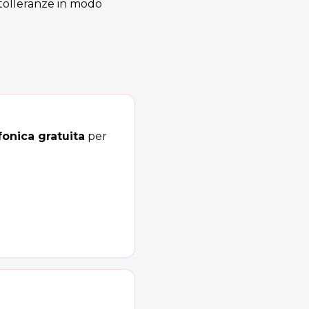
 tolleranze in modo
onica gratuita
per