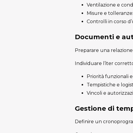
Ventilazione e conde
Misure e tolleranze: 
Controlli in corso d
Documenti e aut
Preparare una relazione 
Individuare l’iter corret
Priorità funzionali
Tempistiche e logist
Vincoli e autorizzaz
Gestione di temp
Definire un cronoprogram