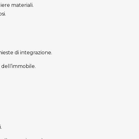
iere materiali.
si.
este di integrazione.
 dell’immobile.
.