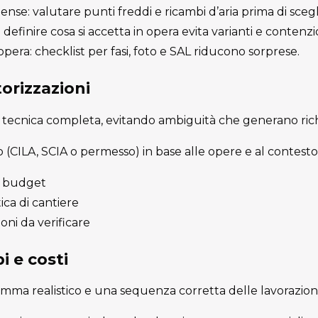
nse: valutare punti freddi e ricambi d’aria prima di scegl
definire cosa si accetta in opera evita varianti e contenzio
’opera: checklist per fasi, foto e SAL riducono sorprese.
orizzazioni
tecnica completa, evitando ambiguità che generano richi
to (CILA, SCIA o permesso) in base alle opere e al contesto
 e budget
ica di cantiere
ioni da verificare
i e costi
ma realistico e una sequenza corretta delle lavorazioni