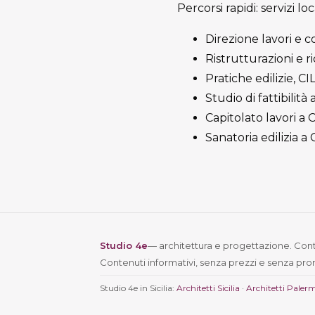
Percorsi rapidi: servizi lo
Direzione lavori e c
Ristrutturazioni e ri
Pratiche edilizie, C
Studio di fattibilit
Capitolato lavori a
Sanatoria edilizia a
Studio 4e
— architettura e progettazione. Conta
Contenuti informativi, senza prezzi e senza pro
Studio 4e in Sicilia:
Architetti Sicilia
·
Architetti Paler