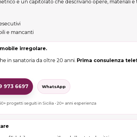
rico e un capitolato che descrivano opere, materiali e
 esecutivi
ili e mancanti
mobile irregolare.
e in sanatoria da oltre 20 anni.
Prima consulenza telef
29 973 6697
WhatsApp
0+ progetti seguiti in Sicilia • 20+ anni esperienza
tare