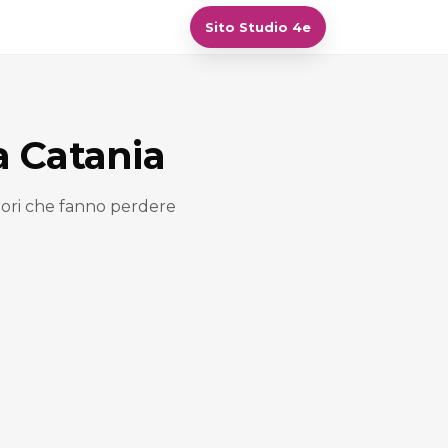
Sito Studio 4e
 a Catania
rrori che fanno perdere