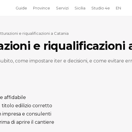
Guide
Province
Servizi
Sicilia
Studio 4e
EN
utturazioni e riqualificazioni a Catania
azioni e riqualificazioni
 subito, come impostare iter e decisioni, e come evitare e
e affidabile
itolo edilizio corretto
 impresa e consulenti
ima di aprire il cantiere