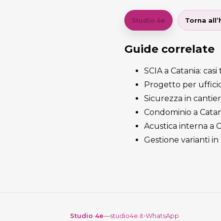
Studio 4e
Torna all
Guide correlate
SCIA a Catania: casi 
Progetto per ufficio
Sicurezza in cantier
Condominio a Catani
Acustica interna a C
Gestione varianti in
Studio 4e
—
studio4e.it
•
WhatsApp