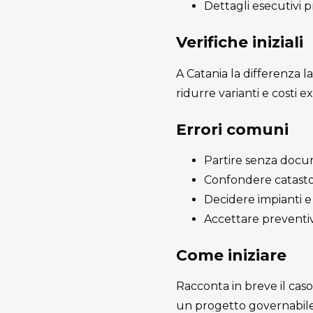
Dettagli esecutivi pr
Verifiche iniziali
A Catania la differenza la
ridurre varianti e costi ex
Errori comuni
Partire senza docum
Confondere catasto e
Decidere impianti e 
Accettare preventiv
Come iniziare
Racconta in breve il caso
un progetto governabile