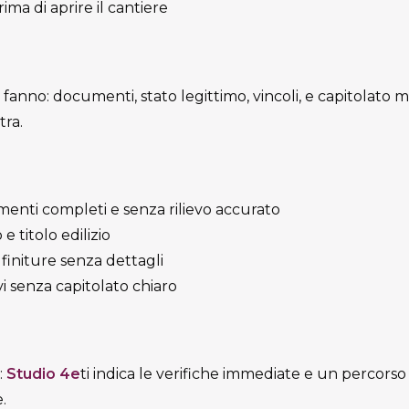
ima di aprire il cantiere
 fanno: documenti, stato legittimo, vincoli, e capitolato mi
tra.
enti completi e senza rilievo accurato
 titolo edilizio
finiture senza dettagli
i senza capitolato chiaro
:
Studio 4e
ti indica le verifiche immediate e un percorso
.