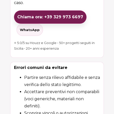
caso.
Chiama ora: +39 329 973 6697
WhatsApp
⭐ 5.0/5 su Houzz e Google • 50+ progetti seguiti in
Sicilia • 20+ anni esperienza
Errori comuni da evitare
Partire senza rilievo affidabile e senza
verifica dello stato legittimo.
Accettare preventivi non comparabili
(voci generiche, materiali non
definiti).
Scoprire vincoli o autorizzazioni