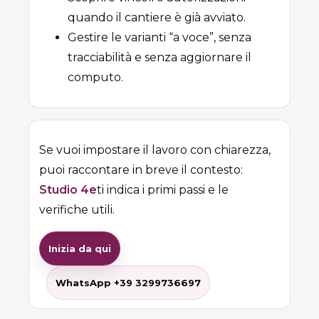
quando il cantiere è già avviato.
Gestire le varianti “a voce”, senza
tracciabilità e senza aggiornare il
computo.
Se vuoi impostare il lavoro con chiarezza,
puoi raccontare in breve il contesto:
Studio 4e
ti indica i primi passi e le
verifiche utili.
Inizia da qui
WhatsApp +39 3299736697