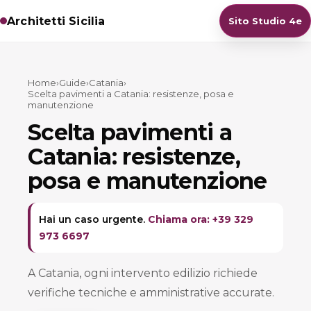
Architetti Sicilia
Sito Studio 4e
Home
›
Guide
›
Catania
›
Scelta pavimenti a Catania: resistenze, posa e
manutenzione
Scelta pavimenti a
Catania: resistenze,
posa e manutenzione
Hai un caso urgente.
Chiama ora: +39 329
973 6697
A Catania, ogni intervento edilizio richiede
verifiche tecniche e amministrative accurate.