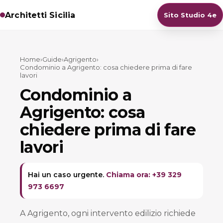
Architetti Sicilia
Sito Studio 4e
Home
›
Guide
›
Agrigento
›
Condominio a Agrigento: cosa chiedere prima di fare
lavori
Condominio a
Agrigento: cosa
chiedere prima di fare
lavori
Hai un caso urgente.
Chiama ora: +39 329
973 6697
A Agrigento, ogni intervento edilizio richiede