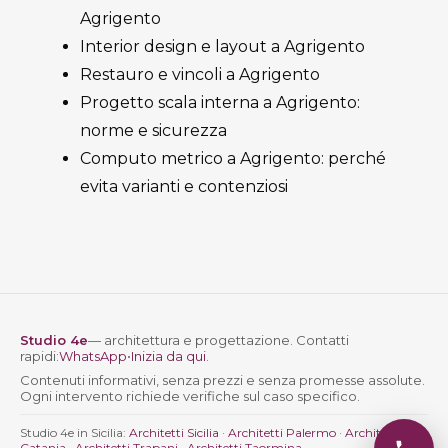
Agrigento
Interior design e layout a Agrigento
Restauro e vincoli a Agrigento
Progetto scala interna a Agrigento:
norme e sicurezza
Computo metrico a Agrigento: perché
evita varianti e contenziosi
Studio 4e
— architettura e progettazione. Contatti
rapidi:
WhatsApp
•
Inizia da qui
.
Contenuti informativi, senza prezzi e senza promesse assolute.
Ogni intervento richiede verifiche sul caso specifico.
Studio 4e in Sicilia:
Architetti Sicilia
·
Architetti Palermo
·
Architetti
Catania
·
Architetti Trapani
·
Architetti Taormina