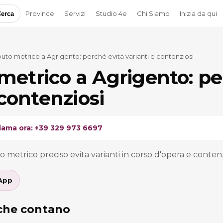
Province
Servizi
Studio 4e
Chi Siamo
Inizia da qui
erca
to metrico a Agrigento: perché evita varianti e contenziosi
etrico a Agrigento: pe
 contenziosi
iama ora: +39 329 973 6697
metrico preciso evita varianti in corso d'opera e contenz
App
 che contano