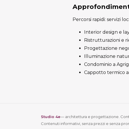
Approfondimenti
Percorsi rapidi: servizi lo
Interior design e l
Ristrutturazioni e r
Progettazione negoz
Illuminazione natur
Condominio a Agrige
Cappotto termico a 
Studio 4e
— architettura e progettazione. Conta
Contenuti informativi, senza prezzi e senza pro