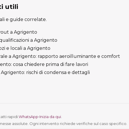
 utili
cali e guide correlate.
ayout a Agrigento
iqualificazioni a Agrigento
i e locali a Agrigento
ale a Agrigento: rapporto aeroilluminante e comfort
nto: cosa chiedere prima di fare lavori
Agrigento: rischi di condensa e dettagli
tti rapidi:
WhatsApp
•
Inizia da qui
.
messe assolute. Ogni intervento richiede verifiche sul caso specifico.