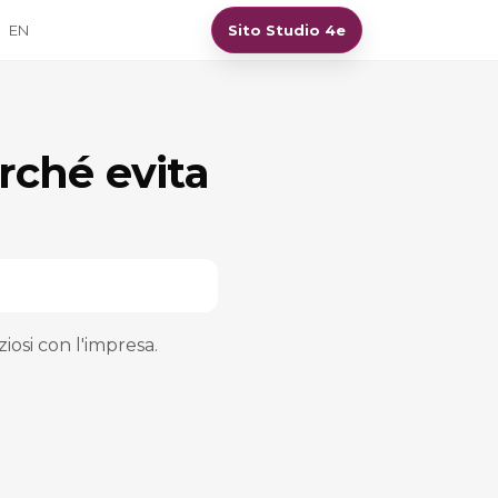
EN
Sito Studio 4e
rché evita
iosi con l'impresa.