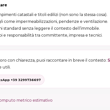
tare
enti catastali e titoli edilizi (non sono la stessa cosa).
li come impermeabilizzazioni, pendenze e ventilazione.
oni standard senza leggere il contesto dell’immobile.
i e responsabilità tra committente, impresa e tecnici.
voro con chiarezza, puoi raccontare in breve il contesto:
S
 utili.
sApp +39 3299736697
omputo metrico estimativo