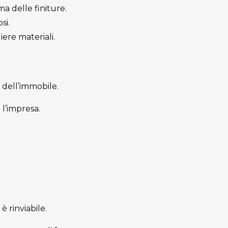
a delle finiture.
si.
iere materiali.
 dell’immobile.
 l’impresa.
è rinviabile.