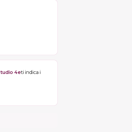
tudio 4e
ti indica i