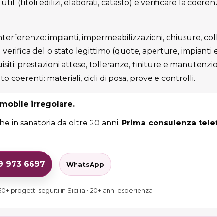
li (titoli edilizi, elaborati, catasto) e verificare la coeren
terferenze: impianti, impermeabilizzazioni, chiusure, col
 verifica dello stato legittimo (quote, aperture, impianti es
isiti: prestazioni attese, tolleranze, finiture e manutenzi
 coerenti: materiali, cicli di posa, prove e controlli.
mobile irregolare.
e in sanatoria da oltre 20 anni.
Prima consulenza telef
29 973 6697
WhatsApp
0+ progetti seguiti in Sicilia • 20+ anni esperienza