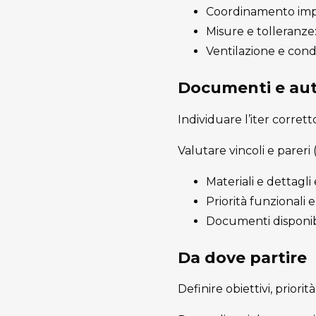
Coordinamento impia
Misure e tolleranze: 
Ventilazione e conde
Documenti e aut
Individuare l’iter corret
Valutare vincoli e pareri
Materiali e dettagli
Priorità funzionali
Documenti disponib
Da dove partire
Definire obiettivi, priorit