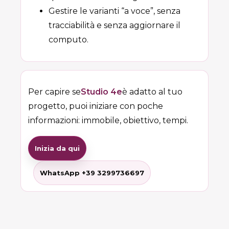
Gestire le varianti “a voce”, senza
tracciabilità e senza aggiornare il
computo.
Per capire se
Studio 4e
è adatto al tuo
progetto, puoi iniziare con poche
informazioni: immobile, obiettivo, tempi.
Inizia da qui
WhatsApp +39 3299736697