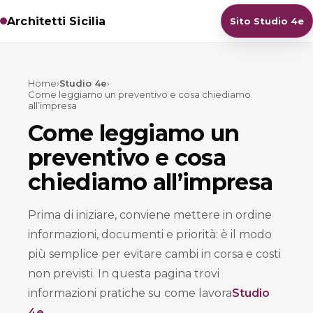
Architetti Sicilia
Sito Studio 4e
Home
›
Studio 4e
›
Come leggiamo un preventivo e cosa chiediamo
all’impresa
Come leggiamo un
preventivo e cosa
chiediamo all’impresa
Prima di iniziare, conviene mettere in ordine
informazioni, documenti e priorità: è il modo
più semplice per evitare cambi in corsa e costi
non previsti. In questa pagina trovi
informazioni pratiche su come lavora
Studio
4e
.