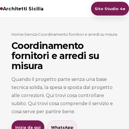
Architetti Sicilia
Sito Studio 4e
Home
›
Servizi
›
Coordinamento fornitori e arredi su misura
Coordinamento
fornitori e arredi su
misura
Quando il progetto parte senza una base
tecnica solida, la spesa si sposta dal progetto
alle correzioni. Qui trovi cosa controllare
subito. Qui trovi cosa comprende il servizio e
cosa serve per partire bene.
Inizia da qui
WhatsApp