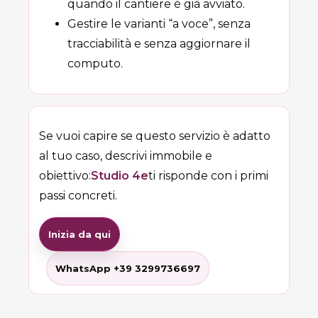
quando il cantiere è già avviato.
Gestire le varianti “a voce”, senza
tracciabilità e senza aggiornare il
computo.
Se vuoi capire se questo servizio è adatto
al tuo caso, descrivi immobile e
obiettivo:
Studio 4e
ti risponde con i primi
passi concreti.
Inizia da qui
WhatsApp +39 3299736697