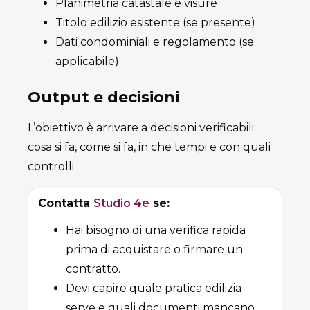
Planimetria catastale e visure
Titolo edilizio esistente (se presente)
Dati condominiali e regolamento (se
applicabile)
Output e decisioni
L’obiettivo è arrivare a decisioni verificabili:
cosa si fa, come si fa, in che tempi e con quali
controlli.
Contatta
Studio 4e
se:
Hai bisogno di una verifica rapida
prima di acquistare o firmare un
contratto.
Devi capire quale pratica edilizia
serve e quali documenti mancano.