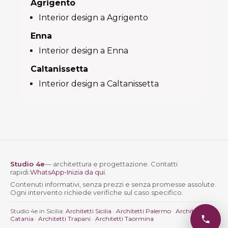
Agrigento
Interior design a Agrigento
Enna
Interior design a Enna
Caltanissetta
Interior design a Caltanissetta
Studio 4e
— architettura e progettazione. Contatti
rapidi:
WhatsApp
•
Inizia da qui
.
Contenuti informativi, senza prezzi e senza promesse assolute.
Ogni intervento richiede verifiche sul caso specifico.
Studio 4e in Sicilia:
Architetti Sicilia
·
Architetti Palermo
·
Architetti
Catania
·
Architetti Trapani
·
Architetti Taormina