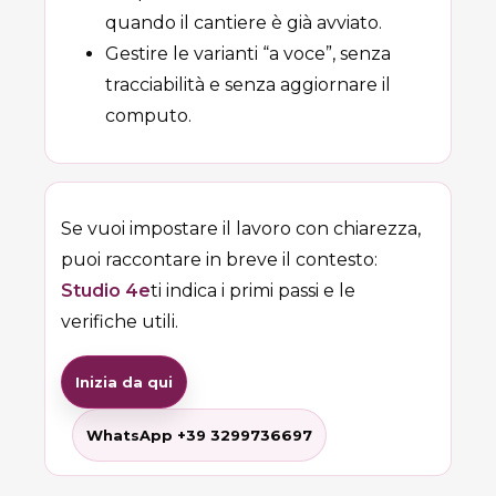
quando il cantiere è già avviato.
Gestire le varianti “a voce”, senza
tracciabilità e senza aggiornare il
computo.
Se vuoi impostare il lavoro con chiarezza,
puoi raccontare in breve il contesto:
Studio 4e
ti indica i primi passi e le
verifiche utili.
Inizia da qui
WhatsApp +39 3299736697