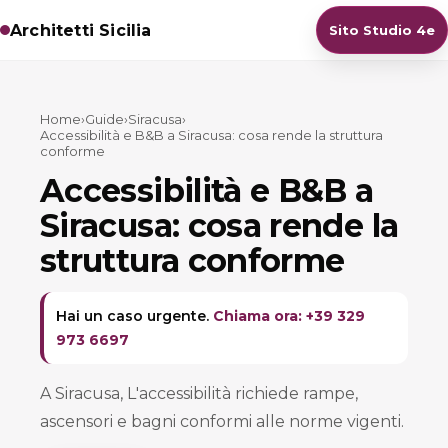
Architetti Sicilia
Sito Studio 4e
Home
›
Guide
›
Siracusa
›
Accessibilità e B&B a Siracusa: cosa rende la struttura
conforme
Accessibilità e B&B a
Siracusa: cosa rende la
struttura conforme
Hai un caso urgente.
Chiama ora: +39 329
973 6697
A Siracusa, L'accessibilità richiede rampe,
ascensori e bagni conformi alle norme vigenti.