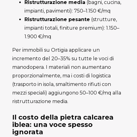
Ristrutturazione media
(bagni, cucina,
impianti, pavimenti): 750–1.150 €/mq
Ristrutturazione pesante
(strutture,
impianti totali, finiture premium): 1.150–
1.900 €/mq
Per immobili su Ortigia applicare un
incremento del 20–35% su tutte le voci di
manodopera. I materiali non aumentano
proporzionalmente, ma i costi di logistica
(trasporto in isola, smaltimento rifiuti con
mezzi speciali) aggiungono 50–100 €/mq alla
ristrutturazione media.
Il costo della pietra calcarea
iblea: una voce spesso
ignorata