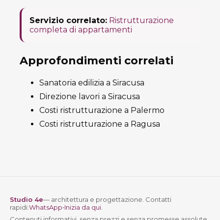
Servizio correlato:
Ristrutturazione
completa di appartamenti
Approfondimenti correlati
Sanatoria edilizia a Siracusa
Direzione lavori a Siracusa
Costi ristrutturazione a Palermo
Costi ristrutturazione a Ragusa
Studio 4e
— architettura e progettazione. Contatti
rapidi:
WhatsApp
•
Inizia da qui
.
Contenuti informativi, senza prezzi e senza promesse assolute.