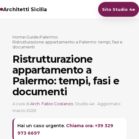
Architetti Sicilia
Sito Studio 4e
Home
›
Guide
›
Palermo
›
Ristrutturazione appartamento a Palermo: tempi, fasi e
documenti
Ristrutturazione
appartamento a
Palermo: tempi, fasi e
documenti
A cura di
Arch. Fabio Costanzo
, Studio 4e · Aggiornato:
marzo 2026
Hai un caso urgente.
Chiama ora: +39 329
973 6697