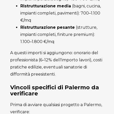
Ristrutturazione media
(bagni, cucina,
impianti completi, pavimenti): 700–1.100
€/mq
Ristrutturazione pesante
(strutture,
impianti completi, finiture premium):
1.100–1.800 €/mq
A questi importi si aggiungono: onorario del
professionista (6–12% dell'importo lavori), costi
pratiche edilizie, eventuali sanatorie di
difformità preesistenti.
Vincoli specifici di Palermo da
verificare
Prima di avviare qualsiasi progetto a Palermo,
verificare: