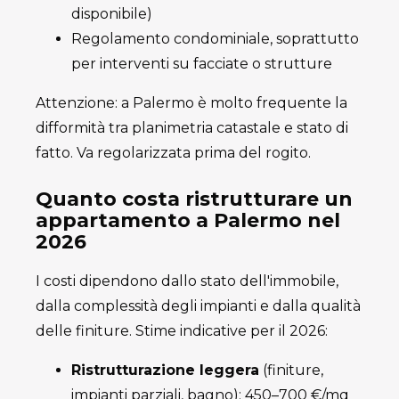
disponibile)
Regolamento condominiale, soprattutto
per interventi su facciate o strutture
Attenzione: a Palermo è molto frequente la
difformità tra planimetria catastale e stato di
fatto. Va regolarizzata prima del rogito.
Quanto costa ristrutturare un
appartamento a Palermo nel
2026
I costi dipendono dallo stato dell'immobile,
dalla complessità degli impianti e dalla qualità
delle finiture. Stime indicative per il 2026:
Ristrutturazione leggera
(finiture,
impianti parziali, bagno): 450–700 €/mq