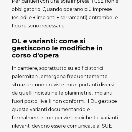
Per cantieri con una sola impresa il CSE non è
obbligatorio. Quando operano più imprese
(es. edile + impianti + serramenti) entrambe le
figure sono necessarie.
DL e varianti: come si
gestiscono le modifiche in
corso d'opera
In cantiere, soprattutto su edifici storici
palermitani, emergono frequentemente
situazioni non previste: muri portanti diversi
da quelli indicati nelle planimetrie, impianti
fuori posto, livelli non conformi. Il DL gestisce
queste varianti documentandole
formalmente con perizie tecniche. Le varianti
rilevanti devono essere comunicate al SUE