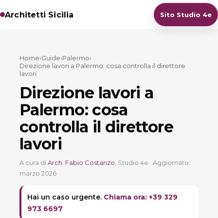
Architetti Sicilia
Sito Studio 4e
Home
›
Guide
›
Palermo
›
Direzione lavori a Palermo: cosa controlla il direttore
lavori
Direzione lavori a
Palermo: cosa
controlla il direttore
lavori
A cura di
Arch. Fabio Costanzo
, Studio 4e · Aggiornato:
marzo 2026
Hai un caso urgente.
Chiama ora: +39 329
973 6697