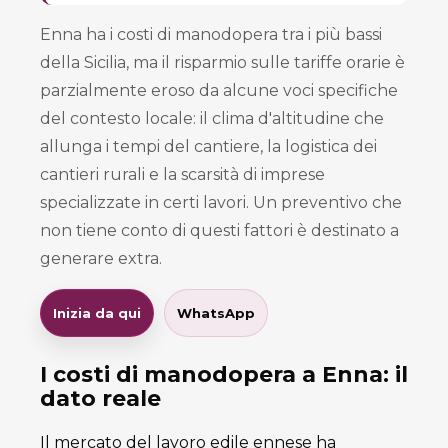
Enna ha i costi di manodopera tra i più bassi
della Sicilia, ma il risparmio sulle tariffe orarie è
parzialmente eroso da alcune voci specifiche
del contesto locale: il clima d'altitudine che
allunga i tempi del cantiere, la logistica dei
cantieri rurali e la scarsità di imprese
specializzate in certi lavori. Un preventivo che
non tiene conto di questi fattori è destinato a
generare extra.
Inizia da qui
WhatsApp
I costi di manodopera a Enna: il
dato reale
Il mercato del lavoro edile ennese ha