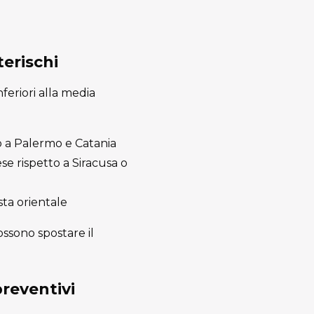
terischi
feriori alla media
tto a Palermo e Catania
e rispetto a Siracusa o
sta orientale
ssono spostare il
preventivi