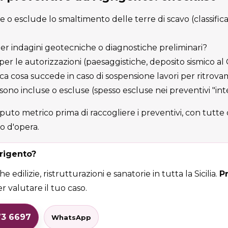
e o esclude lo smaltimento delle terre di scavo (classifica
 per indagini geotecniche o diagnostiche preliminari?
i per le autorizzazioni (paesaggistiche, deposito sismico al 
ica cosa succede in caso di sospensione lavori per ritrova
sono incluse o escluse (spesso escluse nei preventivi "int
uto metrico prima di raccogliere i preventivi, con tutte q
o d'opera.
rigento?
 edilizie, ristrutturazioni e sanatorie in tutta la Sicilia.
P
r valutare il tuo caso.
73 6697
WhatsApp