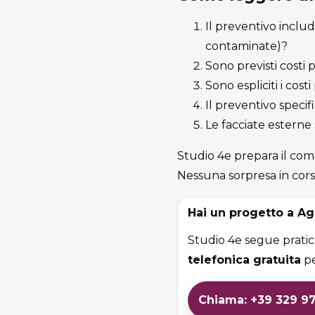
Il preventivo includ
contaminate)?
Sono previsti costi
Sono espliciti i cost
Il preventivo specif
Le facciate esterne 
Studio 4e prepara il comp
Nessuna sorpresa in cors
Hai un progetto a Ag
Studio 4e segue pratiche
telefonica gratuita
pe
Chiama: +39 329 9