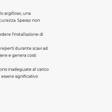
lo argilloso, una
icurezza. Spesso non
iedere l'installazione di
e reperti durante scavi ad
iere e genera costi
 sono inadeguate al carico
 essere significativo