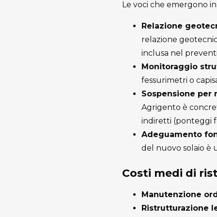
Le voci che emergono in
Relazione geotec
relazione geotecni
inclusa nel prevent
Monitoraggio stru
fessurimetri o capis
Sospensione per r
Agrigento è concret
indiretti (ponteggi 
Adeguamento fon
del nuovo solaio è u
Costi medi di ri
Manutenzione ord
Ristrutturazione 