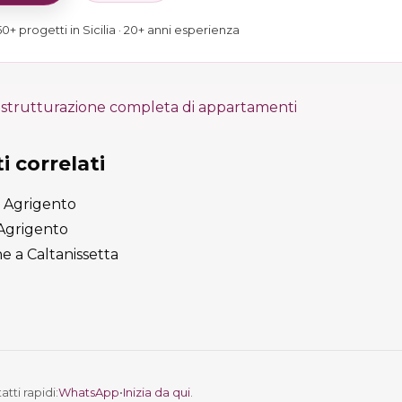
0+ progetti in Sicilia · 20+ anni esperienza
istrutturazione completa di appartamenti
 correlati
d Agrigento
 Agrigento
ne a Caltanissetta
tti rapidi:
WhatsApp
•
Inizia da qui
.