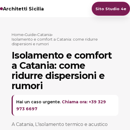
Architetti Sicilia
Sito Studio 4e
Home
›
Guide
›
Catania
›
Isolamento e comfort a Catania: come ridurre
dispersioni e rumori
Isolamento e comfort
a Catania: come
ridurre dispersioni e
rumori
Hai un caso urgente.
Chiama ora: +39 329
973 6697
A Catania, L'isolamento termico e acustico