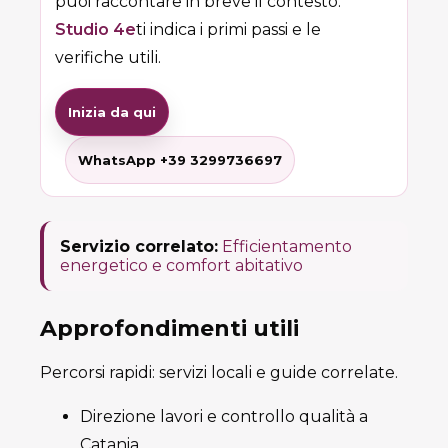
puoi raccontare in breve il contesto:
Studio 4e
ti indica i primi passi e le
verifiche utili.
Inizia da qui
WhatsApp +39 3299736697
Servizio correlato:
Efficientamento
energetico e comfort abitativo
Approfondimenti utili
Percorsi rapidi: servizi locali e guide correlate.
Direzione lavori e controllo qualità a
Catania