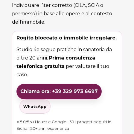
Individuare l’iter corretto (CILA, SCIA o
permesso) in base alle opere e al contesto
dell’immobile.
Rogito bloccato o immobile irregolare.
Studio 4e segue pratiche in sanatoria da
oltre 20 anni.
Prima consulenza
telefonica gratuita
per valutare il tuo
caso.
Chiama ora: +39 329 973 6697
WhatsApp
⭐ 5.0/5 su Houzz e Google • 50+ progetti seguiti in
Sicilia • 20+ anni esperienza