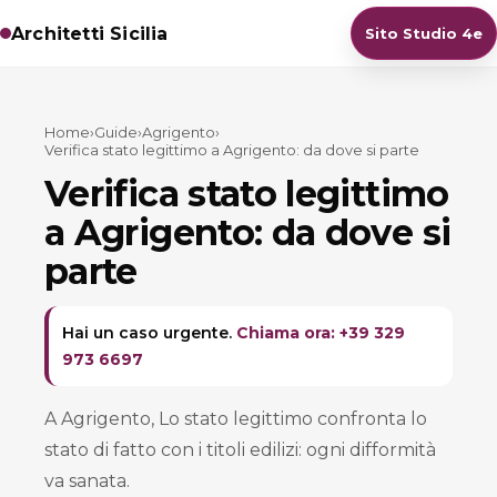
Architetti Sicilia
Sito Studio 4e
Home
›
Guide
›
Agrigento
›
Verifica stato legittimo a Agrigento: da dove si parte
Verifica stato legittimo
a Agrigento: da dove si
parte
Hai un caso urgente.
Chiama ora: +39 329
973 6697
A Agrigento, Lo stato legittimo confronta lo
stato di fatto con i titoli edilizi: ogni difformità
va sanata.