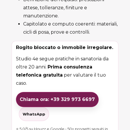
attese, tolleranze, finiture e
manutenzione.
Capitolato e computo coerenti: materiali,
cicli di posa, prove e controlli.
Rogito bloccato o immobile irregolare.
Studio 4e segue pratiche in sanatoria da
oltre 20 anni.
Prima consulenza
telefonica gratuita
per valutare il tuo
caso.
Chiama ora: +39 329 973 6697
WhatsApp
⭐ 5.0/5 su Houzz e Google • 50+ progetti seguiti in