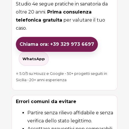
Studio 4e segue pratiche in sanatoria da
oltre 20 anni.
Prima consulenza
telefonica gratuita
per valutare il tuo
caso.
Chiama ora: +39 329 973 6697
WhatsApp
⭐ 5.0/5 su Houzz e Google • 50+ progetti seguiti in
Sicilia • 20+ anni esperienza
Errori comuni da evitare
Partire senza rilievo affidabile e senza
verifica dello stato legittimo.
Accettare preventivi non comparabili