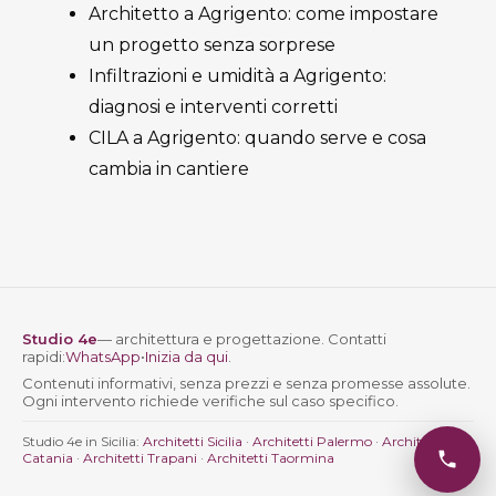
Architetto a Agrigento: come impostare
un progetto senza sorprese
Infiltrazioni e umidità a Agrigento:
diagnosi e interventi corretti
CILA a Agrigento: quando serve e cosa
cambia in cantiere
Studio 4e
— architettura e progettazione. Contatti
rapidi:
WhatsApp
•
Inizia da qui
.
Contenuti informativi, senza prezzi e senza promesse assolute.
Ogni intervento richiede verifiche sul caso specifico.
Studio 4e in Sicilia:
Architetti Sicilia
·
Architetti Palermo
·
Architetti
Catania
·
Architetti Trapani
·
Architetti Taormina