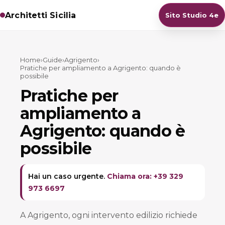
Architetti Sicilia
Sito Studio 4e
Home
›
Guide
›
Agrigento
›
Pratiche per ampliamento a Agrigento: quando è
possibile
Pratiche per
ampliamento a
Agrigento: quando è
possibile
Hai un caso urgente.
Chiama ora: +39 329
973 6697
A Agrigento, ogni intervento edilizio richiede