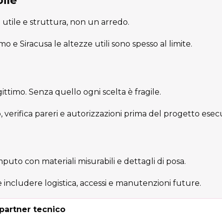
ile
 utile e struttura, non un arredo.
rmo e Siracusa le altezze utili sono spesso al limite.
egittimo. Senza quello ogni scelta è fragile.
o, verifica pareri e autorizzazioni prima del progetto esec
uto con materiali misurabili e dettagli di posa.
ncludere logistica, accessi e manutenzioni future.
partner tecnico