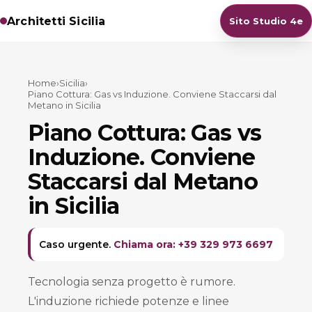
Architetti Sicilia
Sito Studio 4e
Home
›
Sicilia
›
Piano Cottura: Gas vs Induzione. Conviene Staccarsi dal
Metano in Sicilia
Piano Cottura: Gas vs
Induzione. Conviene
Staccarsi dal Metano
in Sicilia
Caso urgente.
Chiama ora: +39 329 973 6697
Tecnologia senza progetto è rumore.
L'induzione richiede potenze e linee