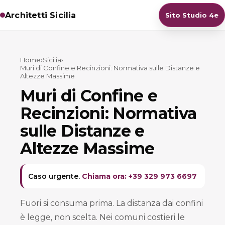
Architetti Sicilia
Sito Studio 4e
Home
›
Sicilia
›
Muri di Confine e Recinzioni: Normativa sulle Distanze e
Altezze Massime
Muri di Confine e
Recinzioni: Normativa
sulle Distanze e
Altezze Massime
Caso urgente.
Chiama ora: +39 329 973 6697
Fuori si consuma prima. La distanza dai confini
è legge, non scelta. Nei comuni costieri le