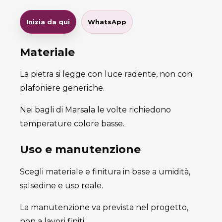
Inizia da qui
WhatsApp
Materiale
La pietra si legge con luce radente, non con
plafoniere generiche.
Nei bagli di Marsala le volte richiedono
temperature colore basse.
Uso e manutenzione
Scegli materiale e finitura in base a umidità,
salsedine e uso reale.
La manutenzione va prevista nel progetto,
non a lavori finiti.