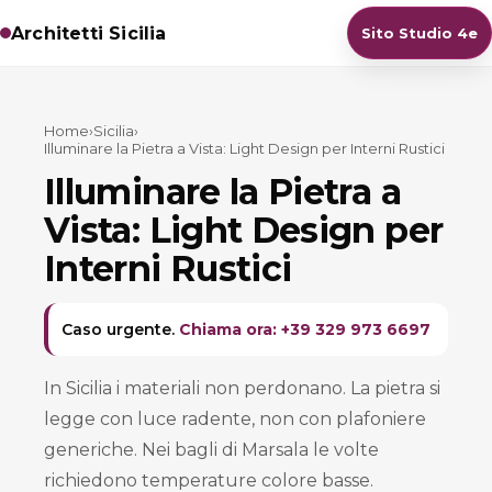
Architetti Sicilia
Sito Studio 4e
Home
›
Sicilia
›
Illuminare la Pietra a Vista: Light Design per Interni Rustici
Illuminare la Pietra a
Vista: Light Design per
Interni Rustici
Caso urgente.
Chiama ora: +39 329 973 6697
In Sicilia i materiali non perdonano. La pietra si
legge con luce radente, non con plafoniere
generiche. Nei bagli di Marsala le volte
richiedono temperature colore basse.