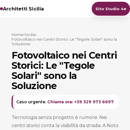
Architetti Sicilia
Sito Studio 4e
Home
›
Sicilia
›
Fotovoltaico nei Centri Storici: Le "Tegole Solari" sono la
Soluzione
Fotovoltaico nei Centri
Storici: Le "Tegole
Solari" sono la
Soluzione
Caso urgente.
Chiama ora: +39 329 973 6697
Tecnologia senza progetto è rumore. Nei
centri storici conta la visibilità da strada. A Noto