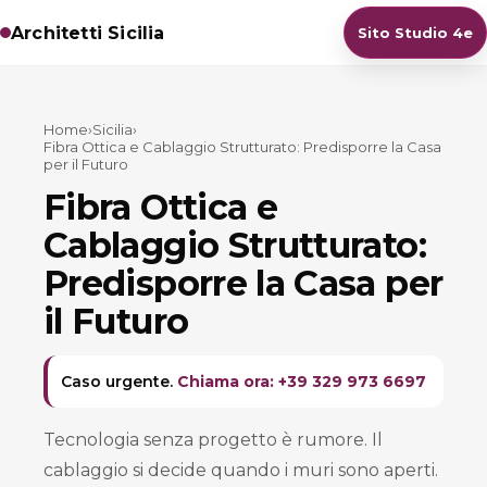
Architetti Sicilia
Sito Studio 4e
Home
›
Sicilia
›
Fibra Ottica e Cablaggio Strutturato: Predisporre la Casa
per il Futuro
Fibra Ottica e
Cablaggio Strutturato:
Predisporre la Casa per
il Futuro
Caso urgente.
Chiama ora: +39 329 973 6697
Tecnologia senza progetto è rumore. Il
cablaggio si decide quando i muri sono aperti.