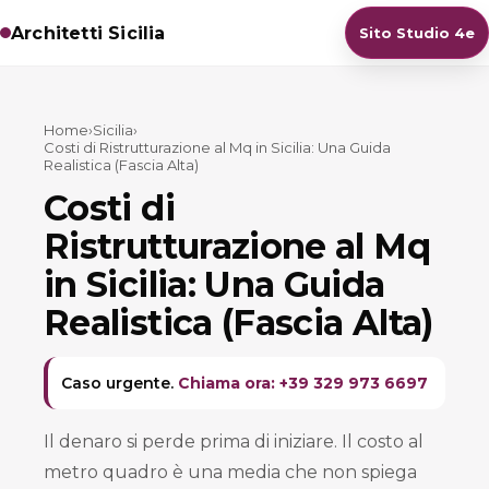
Architetti Sicilia
Sito Studio 4e
Home
›
Sicilia
›
Costi di Ristrutturazione al Mq in Sicilia: Una Guida
Realistica (Fascia Alta)
Costi di
Ristrutturazione al Mq
in Sicilia: Una Guida
Realistica (Fascia Alta)
Caso urgente.
Chiama ora: +39 329 973 6697
Il denaro si perde prima di iniziare. Il costo al
metro quadro è una media che non spiega