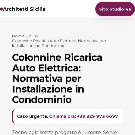
Architetti Sicilia
Sito Studio 4e
Home
›
Sicilia
›
Colonnine Ricarica Auto Elettrica: Normativa per
Installazione in Condominio
Colonnine Ricarica
Auto Elettrica:
Normativa per
Installazione in
Condominio
Caso urgente.
Chiama ora: +39 329 973 6697
Tecnologia senza progetto è rumore. Serve