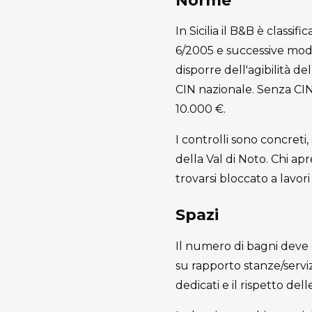
Norme
In Sicilia il B&B è classi
6/2005 e successive modi
disporre dell'agibilità de
CIN nazionale. Senza CIN
10.000 €.
I controlli sono concreti
della Val di Noto. Chi apr
trovarsi bloccato a lavori 
Spazi
Il numero di bagni deve e
su rapporto stanze/servizi
dedicati e il rispetto d