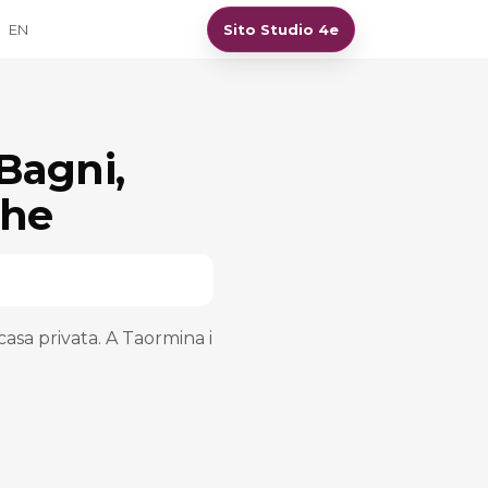
EN
Sito Studio 4e
 Bagni,
che
casa privata. A Taormina i