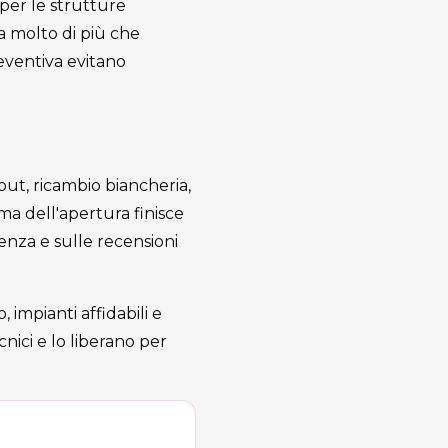
 per le strutture
ta molto di più che
reventiva evitano
out, ricambio biancheria,
ima dell'apertura finisce
ienza e sulle recensioni
 impianti affidabili e
nici e lo liberano per