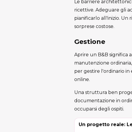
Le barriere architettonic
ricettive. Adeguare gli a
pianificarlo all'inizio. 
sorprese costose.
Gestione
Aprire un B&B significa a
manutenzione ordinaria, r
per gestire l'ordinario i
online.
Una struttura ben progett
documentazione in ordine
occuparsi degli ospiti.
Un progetto reale: Le