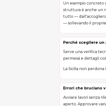
Un esempio concreto d
struttura è anche un mo
tutto — dall'accoglienz
— sollevando il propri
Perché scegliere un 
Serve una verifica tecn
permessi e dettagli cost
La Sicilia non perdona i
Errori che bruciano v
Avviare lavori senza ril
aperto. Approvare vari