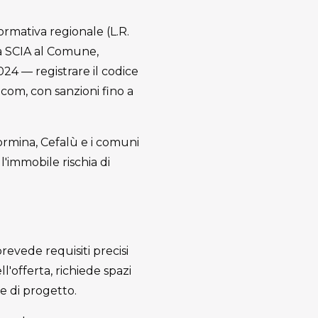
normativa regionale (L.R.
na SCIA al Comune,
2024 — registrare il codice
com, con sanzioni fino a
aormina, Cefalù e i comuni
l'immobile rischia di
revede requisiti precisi
l'offerta, richiede spazi
e di progetto.