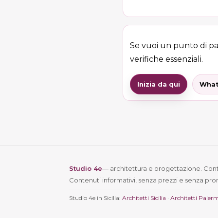
Se vuoi un punto di pa
verifiche essenziali.
Inizia da qui
What
Studio 4e
— architettura e progettazione. Conta
Contenuti informativi, senza prezzi e senza pro
Studio 4e in Sicilia:
Architetti Sicilia
·
Architetti Paler