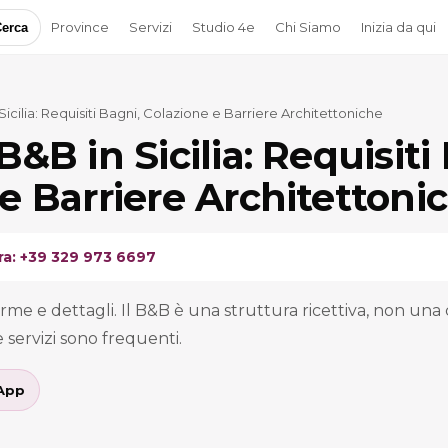
Province
Servizi
Studio 4e
Chi Siamo
Inizia da qui
erca
Sicilia: Requisiti Bagni, Colazione e Barriere Architettoniche
B&B in Sicilia: Requisiti
e Barriere Architettoni
ra: +39 329 973 6697
rme e dettagli. Il B&B è una struttura ricettiva, non una 
 e servizi sono frequenti.
App