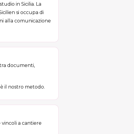
tudio in Sicilia. La
cilien si occupa di
ioni alla comunicazione
 tra documenti,
, è il nostro metodo.
 vincoli a cantiere