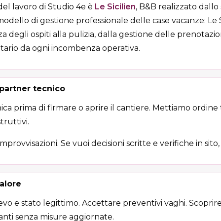
el lavoro di Studio 4e è
Le Sicilien
, B&B realizzato dallo s
dello di gestione professionale delle case vacanze: Le Si
a degli ospiti alla pulizia, dalla gestione delle prenotaz
etario da ogni incombenza operativa.
partner tecnico
ica prima di firmare o aprire il cantiere. Mettiamo ordine
ruttivi.
mprovvisazioni. Se vuoi decisioni scritte e verifiche in sito
alore
ievo e stato legittimo. Accettare preventivi vaghi. Scoprire
anti senza misure aggiornate.