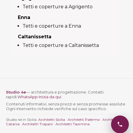
Tetti e coperture a Agrigento
Enna
Tetti e coperture a Enna
Caltanissetta
Tetti e coperture a Caltanissetta
Studio 4e
— architettura e progettazione. Contatti
rapidi:
WhatsApp
•
Inizia da qui
.
Contenuti informativi, senza prezzi e senza promesse assolute.
Ogni intervento richiede verifiche sul caso specifico.
Studio 4e in Sicilia:
Architetti Sicilia
·
Architetti Palermo
·
Architetti
Catania
·
Architetti Trapani
·
Architetti Taormina