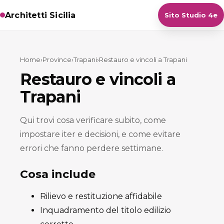
Architetti Sicilia
Sito Studio 4e
Home
›
Province
›
Trapani
›
Restauro e vincoli a Trapani
Restauro e vincoli a
Trapani
Qui trovi cosa verificare subito, come
impostare iter e decisioni, e come evitare
errori che fanno perdere settimane.
Cosa include
Rilievo e restituzione affidabile
Inquadramento del titolo edilizio