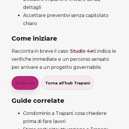
dettagli
Accettare preventivi senza capitolato
chiaro
Come iniziare
Racconta in breve il caso:
Studio 4e
ti indica le
verifiche immediate e un percorso sensato
per arrivare a un progetto governabile.
Studio 4e
Torna all’hub Trapani
Guide correlate
Condominio a Trapani: cosa chiedere
prima di fare lavori