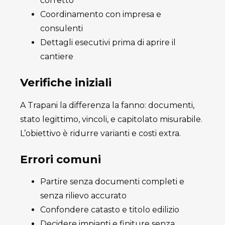
corretto
Coordinamento con impresa e
consulenti
Dettagli esecutivi prima di aprire il
cantiere
Verifiche iniziali
A Trapani la differenza la fanno: documenti,
stato legittimo, vincoli, e capitolato misurabile.
L’obiettivo è ridurre varianti e costi extra.
Errori comuni
Partire senza documenti completi e
senza rilievo accurato
Confondere catasto e titolo edilizio
Decidere impianti e finiture senza