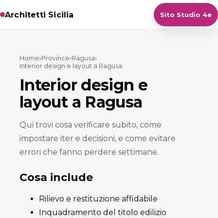
Architetti Sicilia
Sito Studio 4e
Home
›
Province
›
Ragusa
›
Interior design e layout a Ragusa
Interior design e
layout a Ragusa
Qui trovi cosa verificare subito, come
impostare iter e decisioni, e come evitare
errori che fanno perdere settimane.
Cosa include
Rilievo e restituzione affidabile
Inquadramento del titolo edilizio