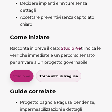
Decidere impianti e finiture senza
dettagli
Accettare preventivi senza capitolato
chiaro
Come iniziare
Racconta in breve il caso:
Studio 4e
ti indica le
verifiche immediate e un percorso sensato
per arrivare a un progetto governabile.
Studio 4e
Torna all’hub Ragusa
Guide correlate
Progetto bagno a Ragusa: pendenze,
impermeabilizzazioni e dettagli