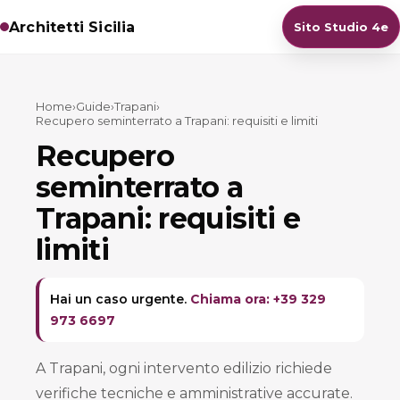
Architetti Sicilia
Sito Studio 4e
Home
›
Guide
›
Trapani
›
Recupero seminterrato a Trapani: requisiti e limiti
Recupero
seminterrato a
Trapani: requisiti e
limiti
Hai un caso urgente.
Chiama ora: +39 329
973 6697
A Trapani, ogni intervento edilizio richiede
verifiche tecniche e amministrative accurate.