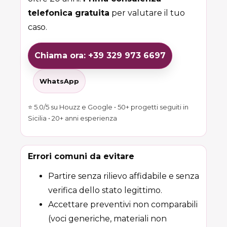
telefonica gratuita
per valutare il tuo
caso.
Chiama ora: +39 329 973 6697
WhatsApp
⭐ 5.0/5 su Houzz e Google • 50+ progetti seguiti in
Sicilia • 20+ anni esperienza
Errori comuni da evitare
Partire senza rilievo affidabile e senza
verifica dello stato legittimo.
Accettare preventivi non comparabili
(voci generiche, materiali non