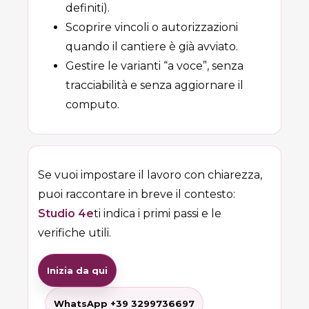
definiti).
Scoprire vincoli o autorizzazioni
quando il cantiere è già avviato.
Gestire le varianti “a voce”, senza
tracciabilità e senza aggiornare il
computo.
Se vuoi impostare il lavoro con chiarezza,
puoi raccontare in breve il contesto:
Studio 4e
ti indica i primi passi e le
verifiche utili.
Inizia da qui
WhatsApp +39 3299736697