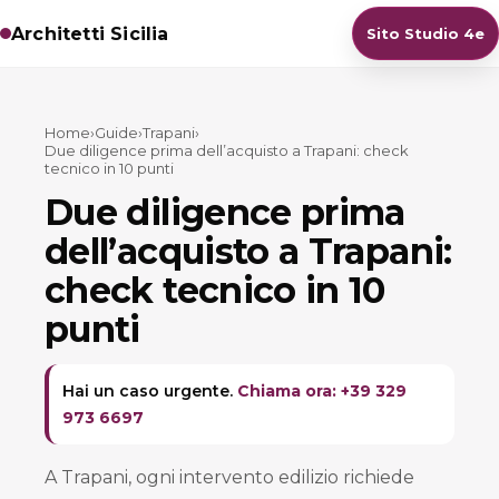
Architetti Sicilia
Sito Studio 4e
Home
›
Guide
›
Trapani
›
Due diligence prima dell’acquisto a Trapani: check
tecnico in 10 punti
Due diligence prima
dell’acquisto a Trapani:
check tecnico in 10
punti
Hai un caso urgente.
Chiama ora: +39 329
973 6697
A Trapani, ogni intervento edilizio richiede