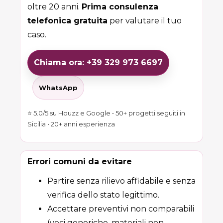
oltre 20 anni.
Prima consulenza
telefonica gratuita
per valutare il tuo
caso.
Chiama ora: +39 329 973 6697
WhatsApp
⭐ 5.0/5 su Houzz e Google • 50+ progetti seguiti in
Sicilia • 20+ anni esperienza
Errori comuni da evitare
Partire senza rilievo affidabile e senza
verifica dello stato legittimo.
Accettare preventivi non comparabili
(voci generiche, materiali non