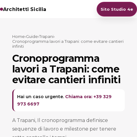
Architetti Sicilia
Sito Studio 4e
Home
›
Guide
›
Trapani
›
Cronoprogramma lavori a Trapani: come evitare cantieri
infiniti
Cronoprogramma
lavori a Trapani: come
evitare cantieri infiniti
Hai un caso urgente.
Chiama ora: +39 329
973 6697
A Trapani, Il cronoprogramma definisce
sequenze di lavoro e milestone per tenere