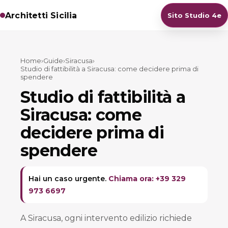
Architetti Sicilia
Sito Studio 4e
Home
›
Guide
›
Siracusa
›
Studio di fattibilità a Siracusa: come decidere prima di
spendere
Studio di fattibilità a
Siracusa: come
decidere prima di
spendere
Hai un caso urgente.
Chiama ora: +39 329
973 6697
A Siracusa, ogni intervento edilizio richiede