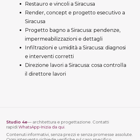
Restauro e vincoli a Siracusa
Render, concept e progetto esecutivo a
Siracusa
Progetto bagno a Siracusa: pendenze,
impermeabilizzazioni e dettagli
Infiltrazioni e umidità a Siracusa: diagnosi
e interventi corretti
Direzione lavori a Siracusa: cosa controlla
il direttore lavori
Studio 4e
— architettura e progettazione. Contatti
rapidi:
WhatsApp
•
Inizia da qui
.
Contenuti informativi, senza prezzi e senza promesse assolute.
Ogni intervento richiede verifiche sul caso specifico.