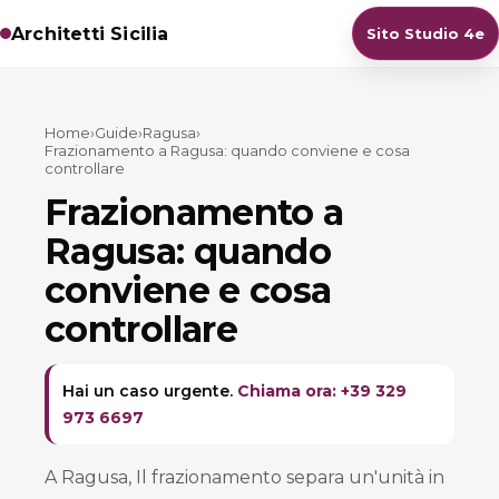
Architetti Sicilia
Sito Studio 4e
Home
›
Guide
›
Ragusa
›
Frazionamento a Ragusa: quando conviene e cosa
controllare
Frazionamento a
Ragusa: quando
conviene e cosa
controllare
Hai un caso urgente.
Chiama ora: +39 329
973 6697
A Ragusa, Il frazionamento separa un'unità in