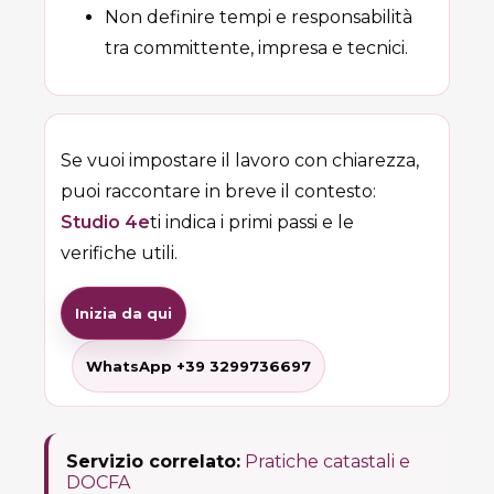
Non definire tempi e responsabilità
tra committente, impresa e tecnici.
Se vuoi impostare il lavoro con chiarezza,
puoi raccontare in breve il contesto:
Studio 4e
ti indica i primi passi e le
verifiche utili.
Inizia da qui
WhatsApp +39 3299736697
Servizio correlato:
Pratiche catastali e
DOCFA