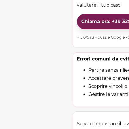
valutare il tuo caso.
Chiama ora: +39 3
⭐ 5.0/5 su Houzz e Google • 5
Errori comuni da evi
Partire senza rilie
Accettare preventi
Scoprire vincoli o
Gestire le variant
Se vuoi impostare il la