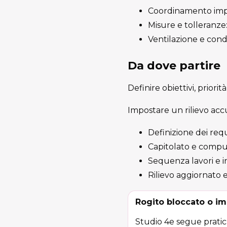
Coordinamento impia
Misure e tolleranze: 
Ventilazione e conde
Da dove partire
Definire obiettivi, priorit
Impostare un rilievo accu
Definizione dei requ
Capitolato e computo
Sequenza lavori e in
Rilievo aggiornato e
Rogito bloccato o im
Studio 4e segue pratich