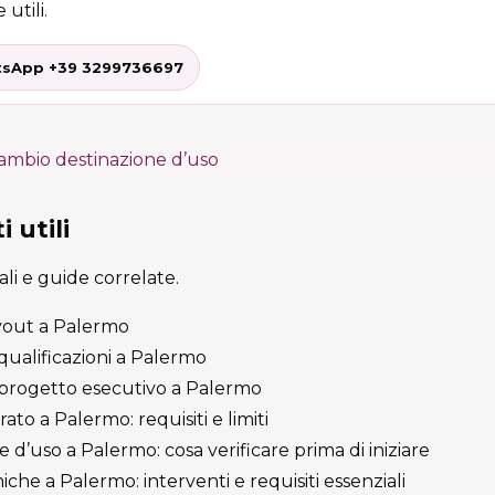
 utili.
sApp +39 3299736697
ambio destinazione d’uso
 utili
cali e guide correlate.
ayout a Palermo
iqualificazioni a Palermo
progetto esecutivo a Palermo
to a Palermo: requisiti e limiti
d’uso a Palermo: cosa verificare prima di iniziare
iche a Palermo: interventi e requisiti essenziali