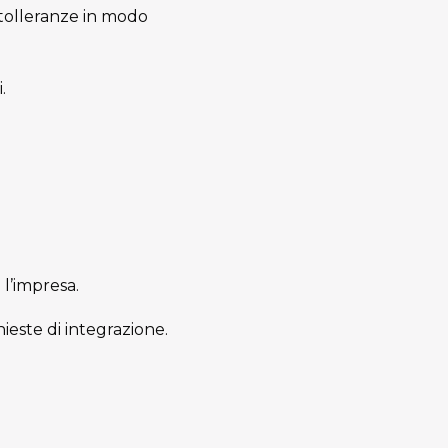
 tolleranze in modo
.
 l’impresa.
este di integrazione.