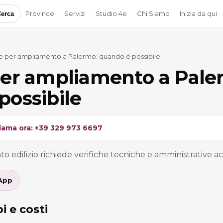
Province
Servizi
Studio 4e
Chi Siamo
Inizia da qui
erca
e per ampliamento a Palermo: quando è possibile
per ampliamento a Pale
possibile
iama ora: +39 329 973 6697
o edilizio richiede verifiche tecniche e amministrative a
App
i e costi