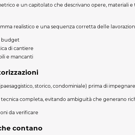
rico e un capitolato che descrivano opere, materiali e
ma realistico e una sequenza corretta delle lavorazioni
 e budget
ica di cantiere
ili e mancanti
orizzazioni
 (paesaggistico, storico, condominiale) prima di impegnare
tecnica completa, evitando ambiguità che generano richi
ioni da verificare
 che contano