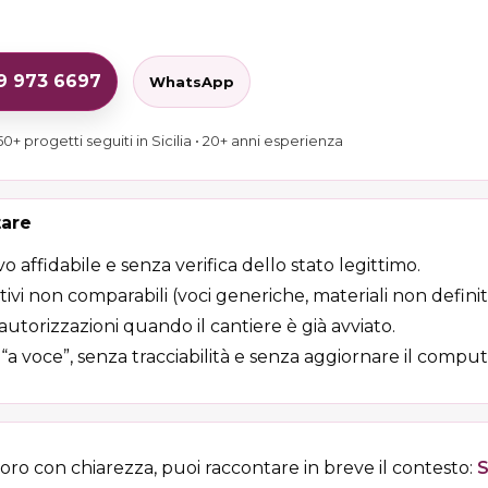
29 973 6697
WhatsApp
0+ progetti seguiti in Sicilia • 20+ anni esperienza
tare
vo affidabile e senza verifica dello stato legittimo.
vi non comparabili (voci generiche, materiali non definiti
 autorizzazioni quando il cantiere è già avviato.
i “a voce”, senza tracciabilità e senza aggiornare il comput
voro con chiarezza, puoi raccontare in breve il contesto:
S