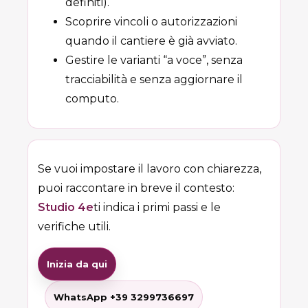
definiti).
Scoprire vincoli o autorizzazioni
quando il cantiere è già avviato.
Gestire le varianti “a voce”, senza
tracciabilità e senza aggiornare il
computo.
Se vuoi impostare il lavoro con chiarezza,
puoi raccontare in breve il contesto:
Studio 4e
ti indica i primi passi e le
verifiche utili.
Inizia da qui
WhatsApp +39 3299736697