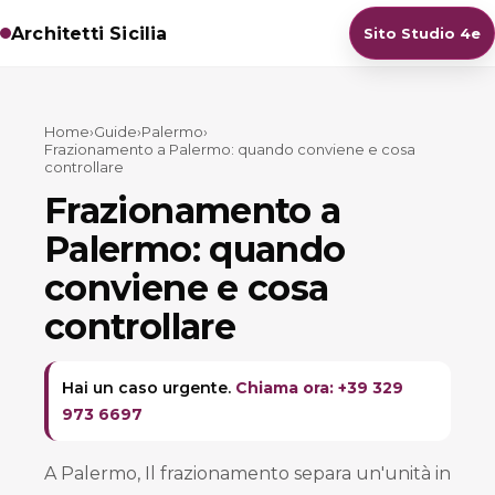
Architetti Sicilia
Sito Studio 4e
Home
›
Guide
›
Palermo
›
Frazionamento a Palermo: quando conviene e cosa
controllare
Frazionamento a
Palermo: quando
conviene e cosa
controllare
Hai un caso urgente.
Chiama ora: +39 329
973 6697
A Palermo, Il frazionamento separa un'unità in