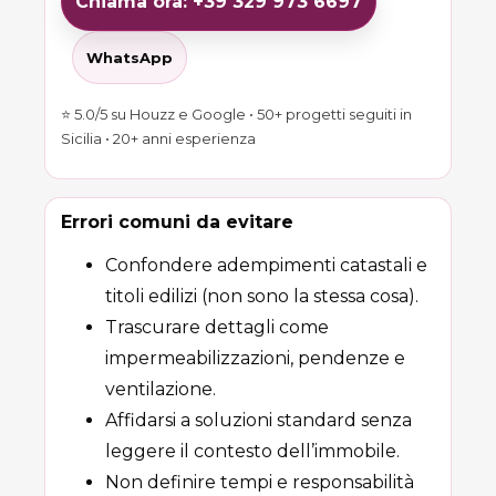
Chiama ora: +39 329 973 6697
WhatsApp
⭐ 5.0/5 su Houzz e Google • 50+ progetti seguiti in
Sicilia • 20+ anni esperienza
Errori comuni da evitare
Confondere adempimenti catastali e
titoli edilizi (non sono la stessa cosa).
Trascurare dettagli come
impermeabilizzazioni, pendenze e
ventilazione.
Affidarsi a soluzioni standard senza
leggere il contesto dell’immobile.
Non definire tempi e responsabilità