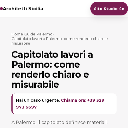
Architetti Sicilia
Sito Studio 4e
Home
›
Guide
›
Palermo
›
Capitolato lavori a Palermo: come renderlo chiaro e
misurabile
Capitolato lavori a
Palermo: come
renderlo chiaro e
misurabile
Hai un caso urgente.
Chiama ora: +39 329
973 6697
A Palermo, Il capitolato definisce materiali,