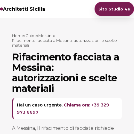
Architetti Sicilia
Sito Studio 4e
Home
›
Guide
›
Messina
›
Rifacimento facciata a Messina: autorizzazioni e scelte
materiali
Rifacimento facciata a
Messina:
autorizzazioni e scelte
materiali
Hai un caso urgente.
Chiama ora: +39 329
973 6697
A Messina, Il rifacimento di facciate richiede