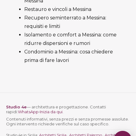
Messina
Restauro e vincoli a Messina
Recupero seminterrato a Messina:
requisiti e limiti
Isolamento e comfort a Messina: come
ridurre dispersioni e rumori
Condominio a Messina: cosa chiedere
prima di fare lavori
Studio 4e
— architettura e progettazione. Contatti
rapidi:
WhatsApp
•
Inizia da qui
.
Contenuti informativi, senza prezzi e senza promesse assolute.
Ogni intervento richiede verifiche sul caso specifico.
Studio 4e in Sicilia:
Architetti Sicilia
·
Architetti Palermo
·
Architetti