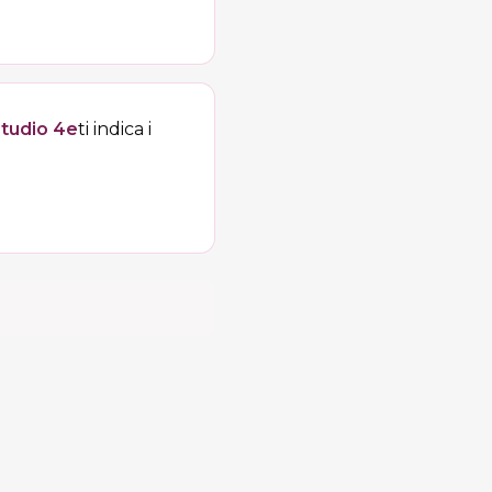
tudio 4e
ti indica i