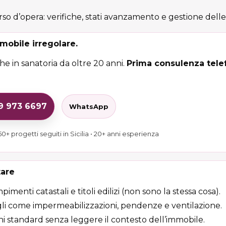
rso d’opera: verifiche, stati avanzamento e gestione delle 
mobile irregolare.
e in sanatoria da oltre 20 anni.
Prima consulenza telef
29 973 6697
WhatsApp
0+ progetti seguiti in Sicilia • 20+ anni esperienza
tare
enti catastali e titoli edilizi (non sono la stessa cosa).
li come impermeabilizzazioni, pendenze e ventilazione.
oni standard senza leggere il contesto dell’immobile.