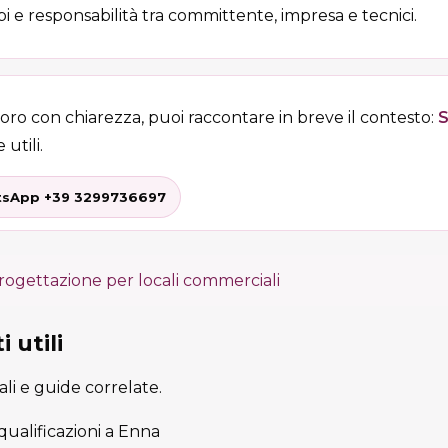
i e responsabilità tra committente, impresa e tecnici.
voro con chiarezza, puoi raccontare in breve il contesto:
S
 utili.
sApp +39 3299736697
rogettazione per locali commerciali
 utili
cali e guide correlate.
iqualificazioni a Enna