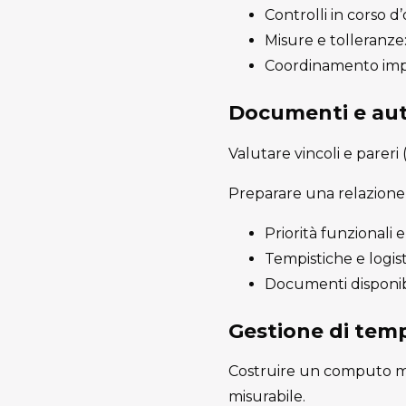
Controlli in corso d
Misure e tolleranze: 
Coordinamento impia
Documenti e aut
Valutare vincoli e pareri
Preparare una relazione 
Priorità funzionali
Tempistiche e logist
Documenti disponib
Gestione di temp
Costruire un computo met
misurabile.