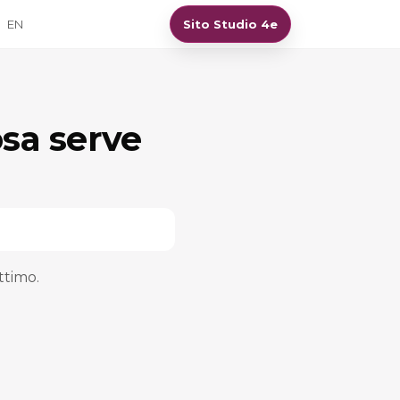
EN
Sito Studio 4e
osa serve
ttimo.