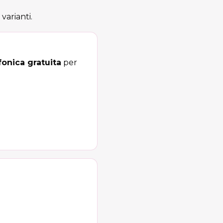
varianti.
onica gratuita
per