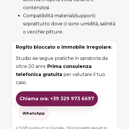
contenziosi.
Compatibilità materiali/supporti:
soprattutto dove ci sono umidità, salinità
o vecchie pitture.
Rogito bloccato o immobile irregolare.
Studio 4e segue pratiche in sanatoria da
oltre 20 anni.
Prima consulenza
telefonica gratuita
per valutare il tuo
caso.
Chiama ora: +39 329 973 6697
WhatsApp
⭐ 5.0/5 su Houzz e Google • 50+ progetti seguiti in