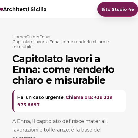
Architetti Sicilia
Sito Studio 4e
Home
›
Guide
›
Enna
›
Capitolato lavori a Enna: come renderlo chiaro e
misurabile
Capitolato lavori a
Enna: come renderlo
chiaro e misurabile
Hai un caso urgente.
Chiama ora: +39 329
973 6697
A Enna, Il capitolato definisce materiali,
lavorazioni e tolleranze: è la base del