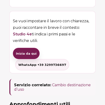
Se vuoi impostare il lavoro con chiarezza,
puoi raccontare in breve il contesto:
Studio 4e
ti indica i primi passi e le
verifiche utili.
Inizia da qui
WhatsApp +39 3299736697
Servizio correlato:
Cambio destinazione
d’uso
Approfondimenti utili