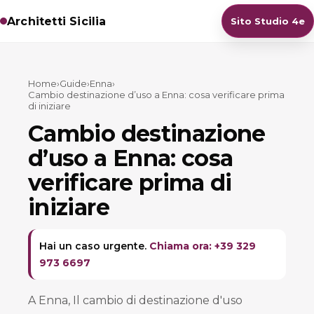
Architetti Sicilia
Sito Studio 4e
Home
›
Guide
›
Enna
›
Cambio destinazione d’uso a Enna: cosa verificare prima
di iniziare
Cambio destinazione
d’uso a Enna: cosa
verificare prima di
iniziare
Hai un caso urgente.
Chiama ora: +39 329
973 6697
A Enna, Il cambio di destinazione d'uso