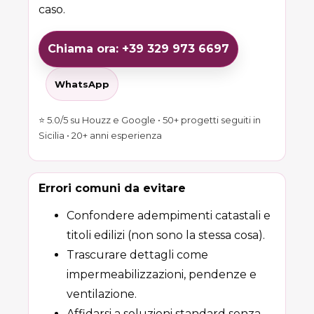
caso.
Chiama ora: +39 329 973 6697
WhatsApp
⭐ 5.0/5 su Houzz e Google • 50+ progetti seguiti in
Sicilia • 20+ anni esperienza
Errori comuni da evitare
Confondere adempimenti catastali e
titoli edilizi (non sono la stessa cosa).
Trascurare dettagli come
impermeabilizzazioni, pendenze e
ventilazione.
Affidarsi a soluzioni standard senza