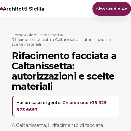
Architetti Sicilia
Sito Studio 4e
Home
›
Guide
›
Caltanissetta
›
Rifacimento facciata a Caltanissetta: autorizzazioni e
scelte materiali
Rifacimento facciata a
Caltanissetta:
autorizzazioni e scelte
materiali
Hai un caso urgente.
Chiama ora: +39 329
973 6697
A Caltanissetta, Il rifacimento di facciate